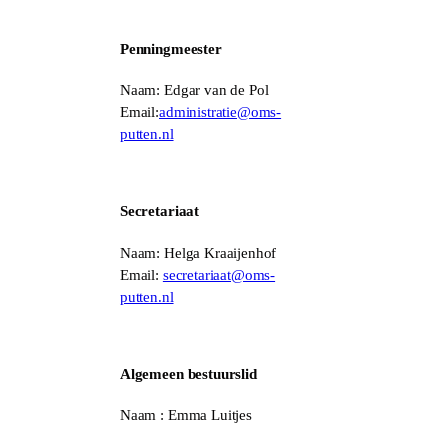
Penningmeester
Naam: Edgar van de Pol
Email:
administratie@oms-
putten.nl
Secretariaat
Naam: Helga Kraaijenhof
Email:
secretariaat@oms-
putten.nl
Algemeen bestuurslid
Naam : Emma Luitjes