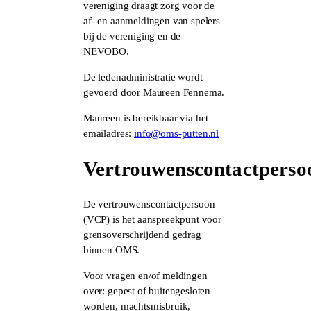
vereniging draagt zorg voor de
af- en aanmeldingen van spelers
bij de vereniging en de
NEVOBO.
De ledenadministratie wordt
gevoerd door Maureen Fennema.
Maureen is bereikbaar via het
emailadres:
info@oms-putten.nl
Vertrouwenscontactperso
De vertrouwenscontactpersoon
(VCP) is het aanspreekpunt voor
grensoverschrijdend gedrag
binnen OMS.
Voor vragen en/of meldingen
over: gepest of buitengesloten
worden, machtsmisbruik,