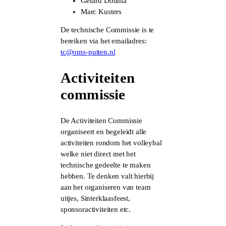
Gerard Douma
Marc Kusters
De technische Commissie is te
bereiken via het emailadres:
tc@oms-putten.nl
Activiteiten
commissie
De Activiteiten Commissie
organiseert en begeleidt alle
activiteiten rondom het volleybal
welke niet direct met het
technische gedeelte te maken
hebben. Te denken valt hierbij
aan het organiseren van team
uitjes, Sinterklaasfeest,
sponsoractiviteiten etc.