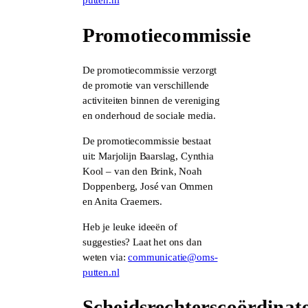
putten.nl
Promotiecommissie
De promotiecommissie verzorgt
de promotie van verschillende
activiteiten binnen de vereniging
en onderhoud de sociale media.
De promotiecommissie bestaat
uit:
Marjolijn Baarslag, Cynthia
Kool – van den Brink, Noah
Doppenberg, José van Ommen
en Anita Craemers.
Heb je leuke ideeën of
suggesties? Laat het ons dan
weten via:
communicatie@oms-
putten.nl
Scheidsrechterscoördinat