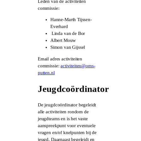
Leden van de activiteiten
commissie:
Hanne-Marth Tijssen-
Everhard
Linda van de Bor
Albert Mouw
Simon van Gijssel
Email adres activiteiten
commissie:
activiteiten@oms-
putten.nl
Jeugdcoördinator
De jeugdcoördinator begeleidt
alle activiteiten rondom de
jeugdteams en is het vaste
aanspreekpunt voor eventuele
vragen en/of knelpunten bij de
jeugd. Daarnaast begeleidt en