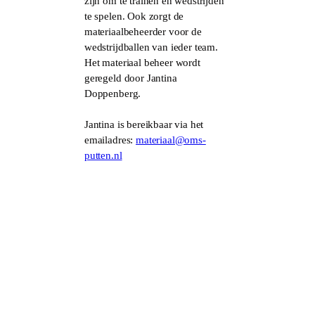
zijn om te trainen en wedstrijden
te spelen. Ook zorgt de
materiaalbeheerder voor de
wedstrijdballen van ieder team.
Het materiaal beheer wordt
geregeld door Jantina
Doppenberg.
Jantina is bereikbaar via het
emailadres:
materiaal@oms-
putten.nl