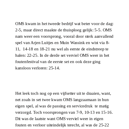
OMS kwam in het tweede bedrijf wat beter voor de dag:
2-5, maar direct maakte de thuisploeg gelijk: 5-5. OMS
nam weer een voorsprong, vooral door sterk aanvallend
spel van Arjen Luitjes en Muin Wassink en wist via 8-
11, 14-18 en 18-21 nu wel als eerste de eindstreep te
halen: 22-25. In de derde set verviel OMS weer in het
foutenfestival van de eerste set en ook deze ging
kansloos verloren: 25-14.
Het leek toch nog op een vijfsetter uit te draaien, want,
net zoals in set twee kwam OMS langzaamaan in hun
eigen spel, al was de passing en servicedruk te matig
verzorgd. Toch voorsprongen van 7-9, 10-13 en 15-16.
Dit was de laatste want OMS verviel weer in eigen
fouten en verloor uiteindelijk terecht, al was de 25-22